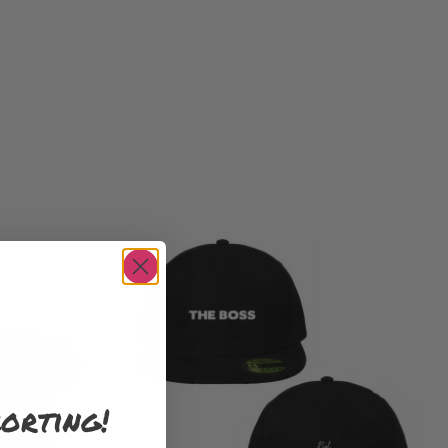
orting!