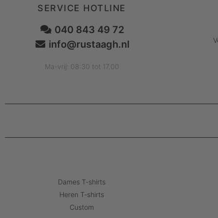
SERVICE HOTLINE
040 843 49 72
V
info@rustaagh.nl
Ma-vrij: 08:30 tot 17.00
Dames T-shirts
Heren T-shirts
Custom