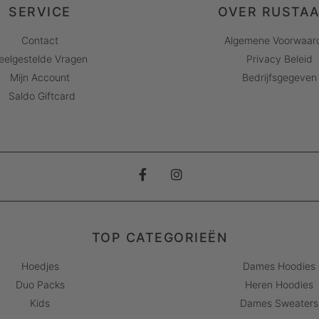
SERVICE
OVER RUSTA
Contact
Algemene Voorwaar
eelgestelde Vragen
Privacy Beleid
Mijn Account
Bedrijfsgegeven
Saldo Giftcard
TOP CATEGORIEËN
Hoedjes
Dames Hoodies
Duo Packs
Heren Hoodies
Kids
Dames Sweaters