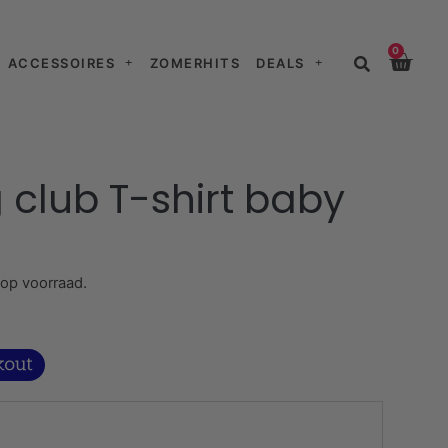
0
ACCESSOIRES
ZOMERHITS
DEALS
 club T-shirt baby
 op voorraad.