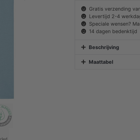
Gratis verzending va
Levertijd 2-4 werkd
Speciale wensen? Mai
14 dagen bedenktijd
Beschrijving
Maattabel