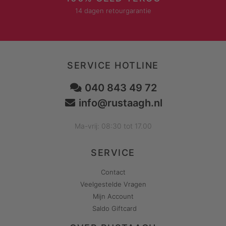
14 dagen retourgarantie
SERVICE HOTLINE
040 843 49 72
info@rustaagh.nl
Ma-vrij: 08:30 tot 17.00
SERVICE
Contact
Veelgestelde Vragen
Mijn Account
Saldo Giftcard