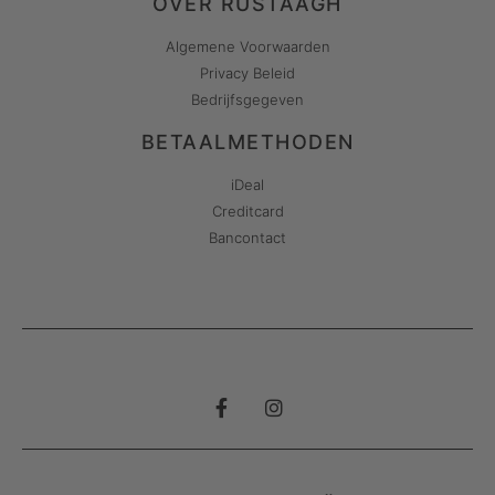
OVER RUSTAAGH
Algemene Voorwaarden
Privacy Beleid
Bedrijfsgegeven
BETAALMETHODEN
iDeal
Creditcard
Bancontact