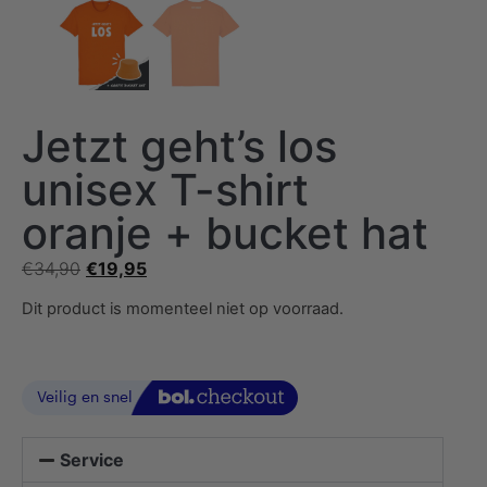
Jetzt geht’s los
unisex T-shirt
oranje + bucket hat
€
34,90
€
19,95
Dit product is momenteel niet op voorraad.
Service