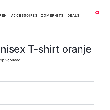
0
REN
ACCESSOIRES
ZOMERHITS
DEALS
nisex T-shirt oranje
 op voorraad.