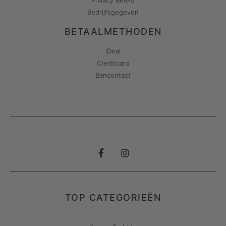
Privacy Beleid
Bedrijfsgegeven
BETAALMETHODEN
iDeal
Creditcard
Bancontact
TOP CATEGORIEËN