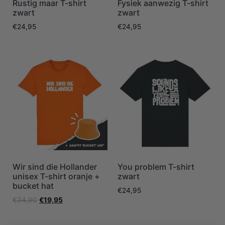
Rustig maar T-shirt
Fysiek aanwezig T-shirt
zwart
zwart
€
24,95
€
24,95
Wir sind die Hollander
You problem T-shirt
unisex T-shirt oranje +
zwart
bucket hat
€
24,95
€
34,90
€
19,95