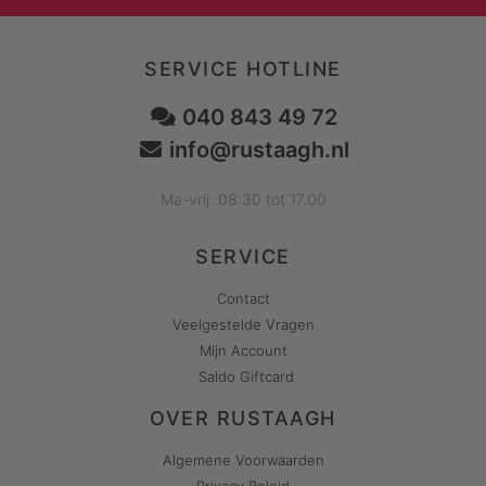
SERVICE HOTLINE
040 843 49 72
info@rustaagh.nl
Ma-vrij: 08:30 tot 17.00
SERVICE
Contact
Veelgestelde Vragen
Mijn Account
Saldo Giftcard
OVER RUSTAAGH
Algemene Voorwaarden