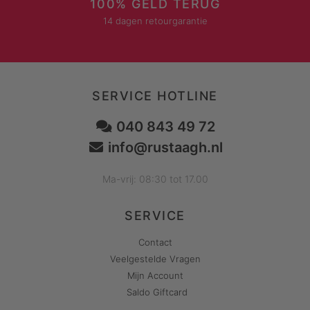
100% GELD TERUG
14 dagen retourgarantie
SERVICE HOTLINE
040 843 49 72
info@rustaagh.nl
Ma-vrij: 08:30 tot 17.00
SERVICE
Contact
Veelgestelde Vragen
Mijn Account
Saldo Giftcard