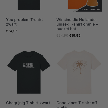
You problem T-shirt
Wir sind die Hollander
zwart
unisex T-shirt oranje +
bucket hat
€
24,95
€
34,90
€
19,95
Chagrijnig T-shirt zwart
Good vibes T-shirt off
white