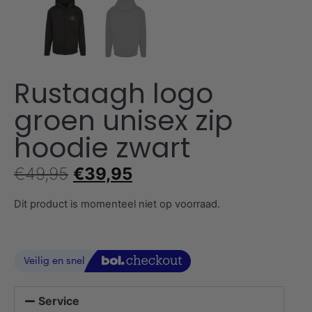
Rustaagh logo
groen unisex zip
hoodie zwart
€
49,95
€
39,95
Dit product is momenteel niet op voorraad.
Service