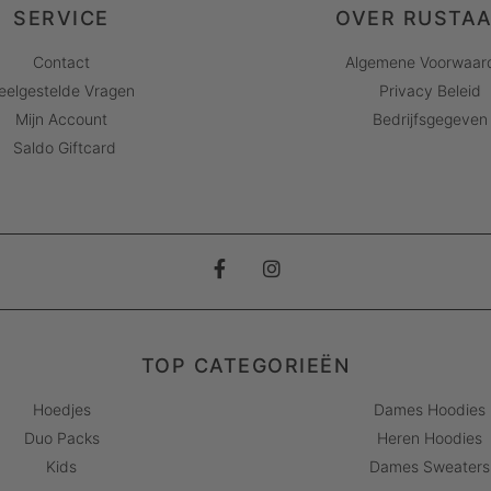
SERVICE
OVER RUSTA
Contact
Algemene Voorwaar
eelgestelde Vragen
Privacy Beleid
Mijn Account
Bedrijfsgegeven
Saldo Giftcard
TOP CATEGORIEËN
Hoedjes
Dames Hoodies
Duo Packs
Heren Hoodies
Kids
Dames Sweaters