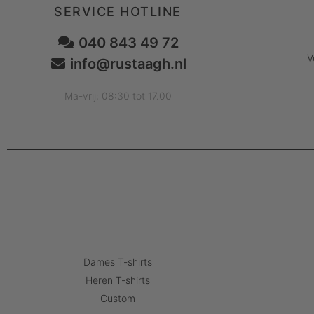
SERVICE HOTLINE
040 843 49 72
V
info@rustaagh.nl
Ma-vrij: 08:30 tot 17.00
Dames T-shirts
Heren T-shirts
Custom