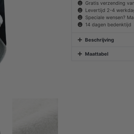
Gratis verzending va
Levertijd 2-4 werkd
Speciale wensen? Mai
14 dagen bedenktijd
Beschrijving
Maattabel