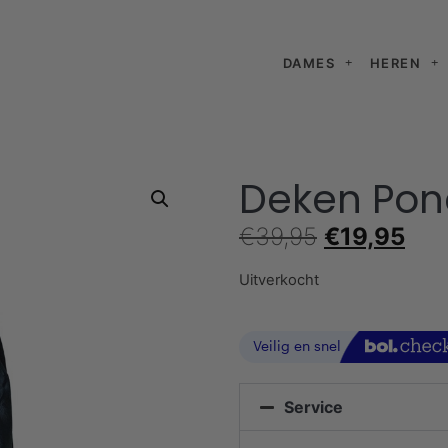
DAMES
HEREN
Deken Pon
€
39,95
€
19,95
Uitverkocht
Service