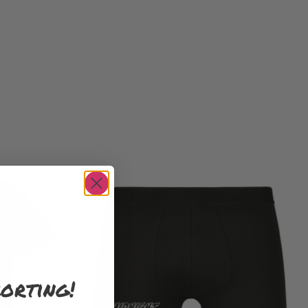
orting!