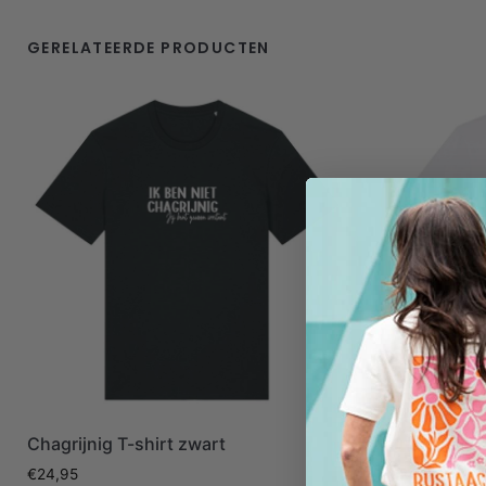
GERELATEERDE PRODUCTEN
Chagrijnig T-shirt zwart
Just chiling
€
24,95
€
24,95