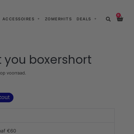
0
ACCESSOIRES
ZOMERHITS
DEALS
 you boxershort
 op voorraad.
naf €60