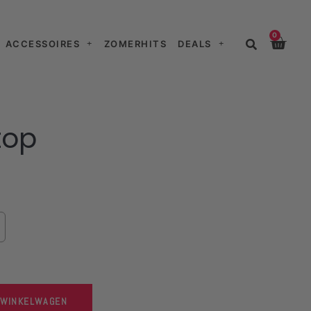
0
ACCESSOIRES
ZOMERHITS
DEALS
top
 WINKELWAGEN