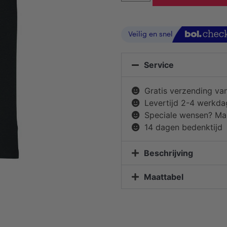
Service
Gratis verzending va
Levertijd 2-4 werkd
Speciale wensen? Mai
14 dagen bedenktijd
Beschrijving
Maattabel