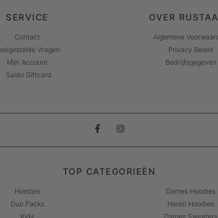
SERVICE
OVER RUSTA
Contact
Algemene Voorwaar
eelgestelde Vragen
Privacy Beleid
Mijn Account
Bedrijfsgegeven
Saldo Giftcard
TOP CATEGORIEËN
Hoedjes
Dames Hoodies
Duo Packs
Heren Hoodies
Kids
Dames Sweaters