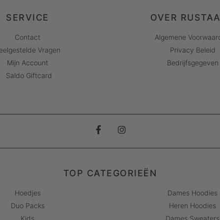
SERVICE
OVER RUSTA
Contact
Algemene Voorwaar
eelgestelde Vragen
Privacy Beleid
Mijn Account
Bedrijfsgegeven
Saldo Giftcard
TOP CATEGORIEËN
Hoedjes
Dames Hoodies
Duo Packs
Heren Hoodies
Kids
Dames Sweaters