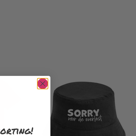
orting!