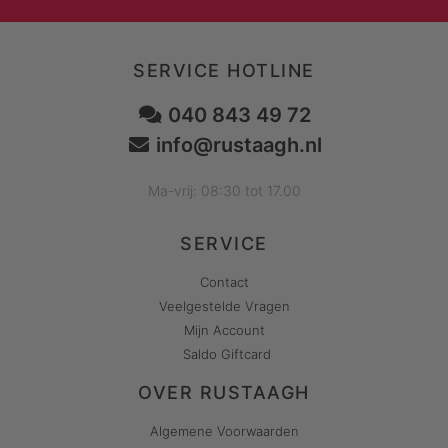
SERVICE HOTLINE
040 843 49 72
info@rustaagh.nl
Ma-vrij: 08:30 tot 17.00
SERVICE
Contact
Veelgestelde Vragen
Mijn Account
Saldo Giftcard
OVER RUSTAAGH
Algemene Voorwaarden