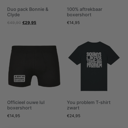
Duo pack Bonnie &
100% aftrekbaar
Clyde
boxershort
€
49,90
€
29,95
€
14,95
Officieel ouwe lul
You problem T-shirt
boxershort
zwart
€
14,95
€
24,95