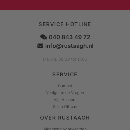
SERVICE HOTLINE
040 843 49 72
info@rustaagh.nl
Ma-vrij: 08:30 tot 17.00
SERVICE
Contact
Veelgestelde Vragen
Mijn Account
Saldo Giftcard
OVER RUSTAAGH
Algemene Voorwaarden