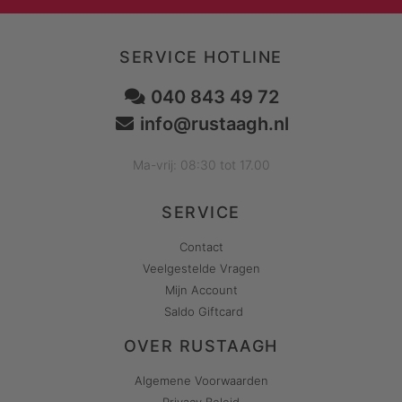
SERVICE HOTLINE
040 843 49 72
info@rustaagh.nl
Ma-vrij: 08:30 tot 17.00
SERVICE
Contact
Veelgestelde Vragen
Mijn Account
Saldo Giftcard
OVER RUSTAAGH
Algemene Voorwaarden