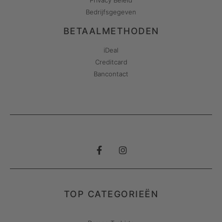
Privacy Beleid
Bedrijfsgegeven
BETAALMETHODEN
iDeal
Creditcard
Bancontact
TOP CATEGORIEËN