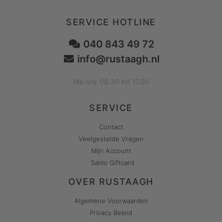
SERVICE HOTLINE
040 843 49 72
info@rustaagh.nl
Ma-vrij: 08:30 tot 17.00
SERVICE
Contact
Veelgestelde Vragen
Mijn Account
Saldo Giftcard
OVER RUSTAAGH
Algemene Voorwaarden
Privacy Beleid