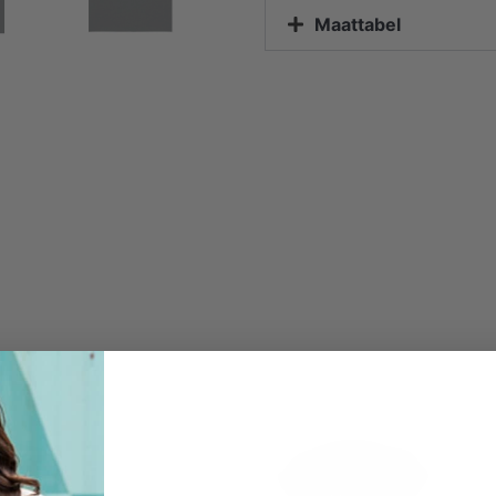
Maattabel