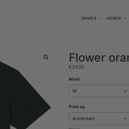
DAMES
HEREN
Flower ora
€
24,95
Maat
Print op