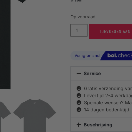
Wissen
Op voorraad
TOEVOEGEN AAN
Service
Gratis verzending va
Levertijd 2-4 werkd
Speciale wensen? Mai
14 dagen bedenktijd
Beschrijving