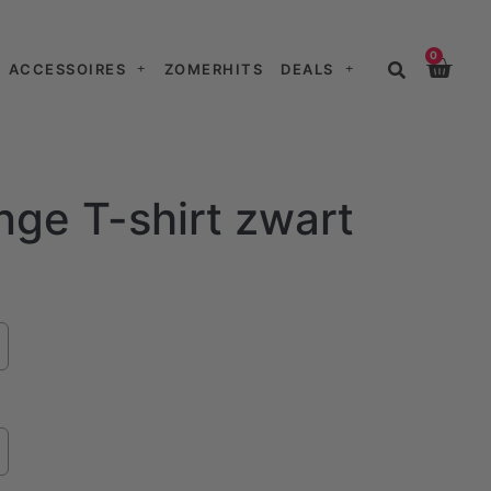
0
ACCESSOIRES
ZOMERHITS
DEALS
nge T-shirt zwart