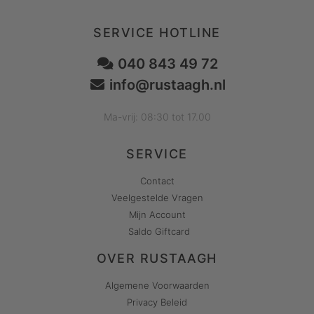
SERVICE HOTLINE
040 843 49 72
info@rustaagh.nl
Ma-vrij: 08:30 tot 17.00
SERVICE
Contact
Veelgestelde Vragen
Mijn Account
Saldo Giftcard
OVER RUSTAAGH
Algemene Voorwaarden
Privacy Beleid