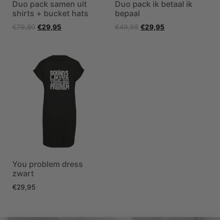
Duo pack samen uit
Duo pack ik betaal ik
shirts + bucket hats
bepaal
€
79,80
€
29,95
€
49,95
€
29,95
You problem dress
zwart
€
29,95