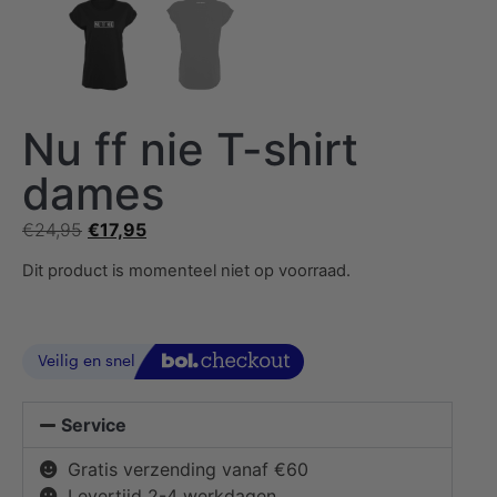
Nu ff nie T-shirt
dames
€
24,95
€
17,95
Dit product is momenteel niet op voorraad.
Service
Gratis verzending vanaf €60
Levertijd 2-4 werkdagen