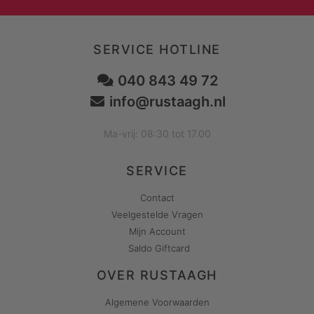
SERVICE HOTLINE
040 843 49 72
info@rustaagh.nl
Ma-vrij: 08:30 tot 17.00
SERVICE
Contact
Veelgestelde Vragen
Mijn Account
Saldo Giftcard
OVER RUSTAAGH
Algemene Voorwaarden