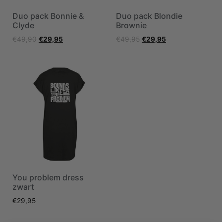
Duo pack Bonnie &
Duo pack Blondie
Clyde
Brownie
€
49,90
€
29,95
€
49,95
€
29,95
You problem dress
zwart
€
29,95