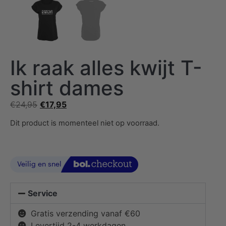
Ik raak alles kwijt T-
shirt dames
€
24,95
€
17,95
Dit product is momenteel niet op voorraad.
Service
Gratis verzending vanaf €60
Levertijd 2-4 werkdagen