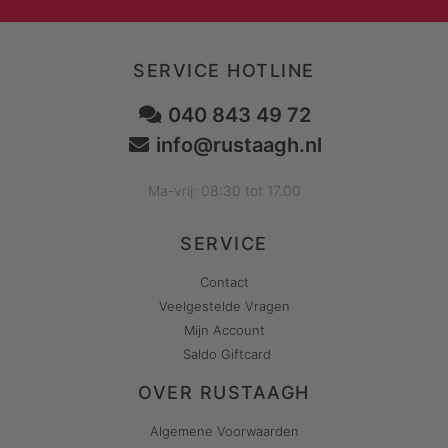
SERVICE HOTLINE
040 843 49 72
info@rustaagh.nl
Ma-vrij: 08:30 tot 17.00
SERVICE
Contact
Veelgestelde Vragen
Mijn Account
Saldo Giftcard
OVER RUSTAAGH
Algemene Voorwaarden