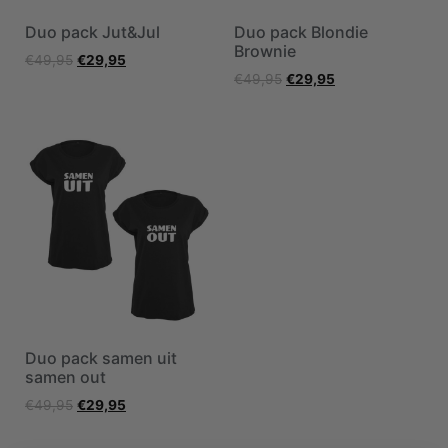
Duo pack Jut&Jul
Duo pack Blondie
Brownie
€
49,95
€
29,95
€
49,95
€
29,95
Duo pack samen uit
samen out
€
49,95
€
29,95