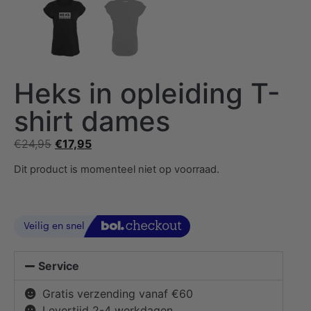
Heks in opleiding T-
shirt dames
€
24,95
€
17,95
Dit product is momenteel niet op voorraad.
Service
Gratis verzending vanaf €60
Levertijd 2-4 werkdagen