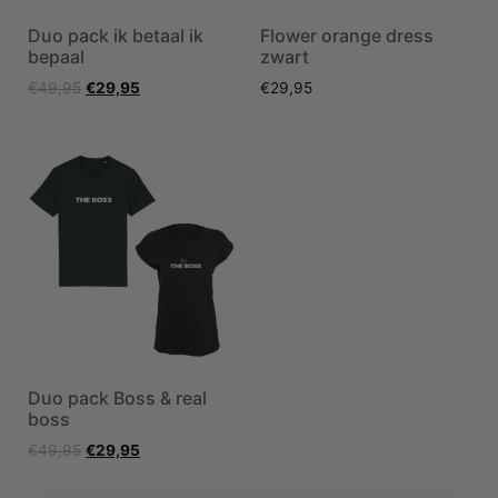
Duo pack ik betaal ik
Flower orange dress
bepaal
zwart
€
49,95
€
29,95
€
29,95
Duo pack Boss & real
boss
€
49,95
€
29,95