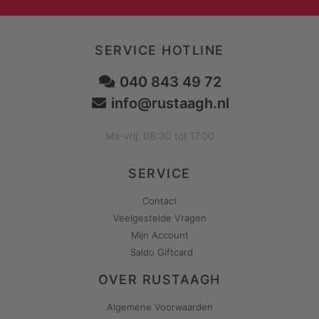
SERVICE HOTLINE
040 843 49 72
info@rustaagh.nl
Ma-vrij: 08:30 tot 17.00
SERVICE
Contact
Veelgestelde Vragen
Mijn Account
Saldo Giftcard
OVER RUSTAAGH
Algemene Voorwaarden