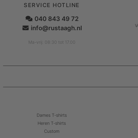
SERVICE HOTLINE
040 843 49 72
V
info@rustaagh.nl
Ma-vrij: 08:30 tot 17.00
Dames T-shirts
Heren T-shirts
Custom