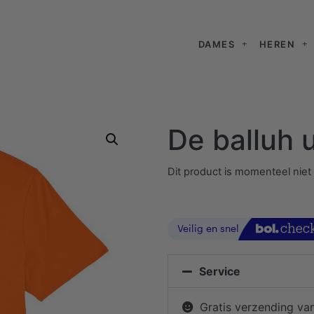
DAMES
HEREN
De balluh u
Dit product is momenteel niet
Service
Gratis verzending va