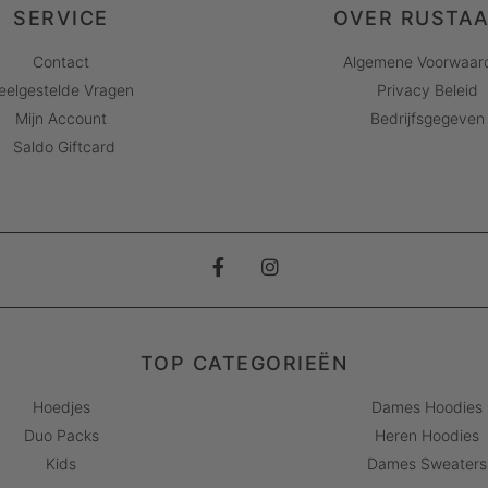
SERVICE
OVER RUSTA
Contact
Algemene Voorwaar
eelgestelde Vragen
Privacy Beleid
Mijn Account
Bedrijfsgegeven
Saldo Giftcard
TOP CATEGORIEËN
Hoedjes
Dames Hoodies
Duo Packs
Heren Hoodies
Kids
Dames Sweaters