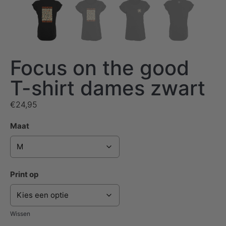
Focus on the good
T-shirt dames zwart
€
24,95
Maat
Print op
Wissen