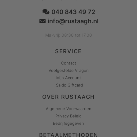
040 843 49 72
info@rustaagh.nl
Ma-vrij: 08:30 tot 17.00
SERVICE
Contact
Veelgestelde Vragen
Mijn Account
Saldo Giftcard
OVER RUSTAAGH
Algemene Voorwaarden
Privacy Beleid
Bedrijfsgegeven
BETAALMETHODEN