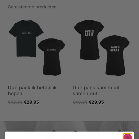
Gerelateerde producten
Duo pack ik betaal ik
Duo pack samen uit
bepaal
samen out
€
49,95
€
29,95
€
49,95
€
29,95