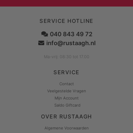
SERVICE HOTLINE
040 843 49 72
info@rustaagh.nl
Ma-vrij: 08:30 tot 17.00
SERVICE
Contact
Veelgestelde Vragen
Mijn Account
Saldo Giftcard
OVER RUSTAAGH
Algemene Voorwaarden