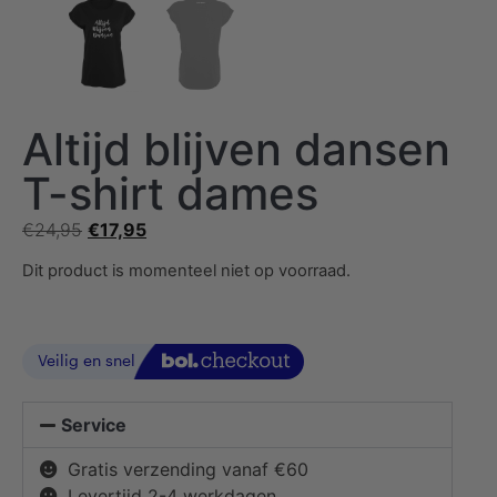
Altijd blijven dansen
T-shirt dames
€
24,95
€
17,95
Dit product is momenteel niet op voorraad.
Service
Gratis verzending vanaf €60
Levertijd 2-4 werkdagen