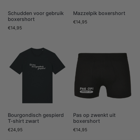
Schudden voor gebruik
Mazzelpik boxershort
boxershort
€
14,95
€
14,95
Bourgondisch gespierd
Pas op zwenkt uit
T-shirt zwart
boxershort
€
24,95
€
14,95