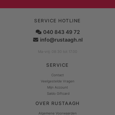
SERVICE HOTLINE
040 843 49 72
info@rustaagh.nl
Ma-vrij: 08:30 tot 17.00
SERVICE
Contact
Veelgestelde Vragen
Mijn Account
Saldo Giftcard
OVER RUSTAAGH
Algemene Voorwaarden