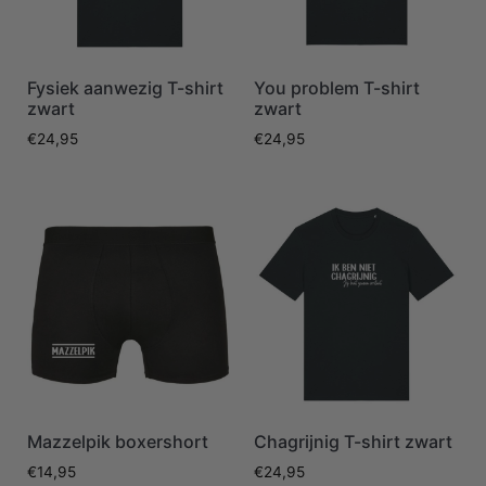
Fysiek aanwezig T-shirt
You problem T-shirt
zwart
zwart
€
24,95
€
24,95
Mazzelpik boxershort
Chagrijnig T-shirt zwart
€
14,95
€
24,95