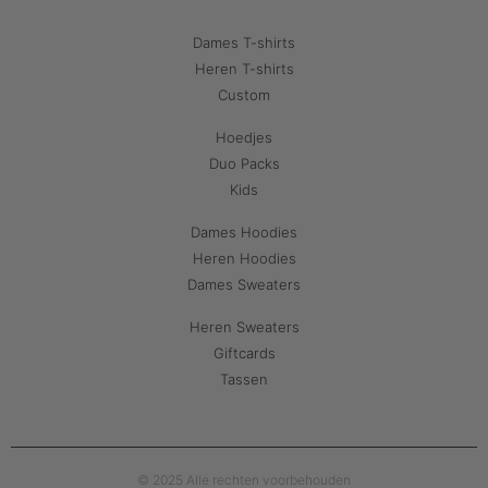
Dames T-shirts
Heren T-shirts
Custom
Hoedjes
Duo Packs
Kids
Dames Hoodies
Heren Hoodies
Dames Sweaters
Heren Sweaters
Giftcards
Tassen
© 2025 Alle rechten voorbehouden