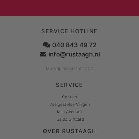
SERVICE HOTLINE
040 843 49 72
info@rustaagh.nl
Ma-vrij: 08:30 tot 17.00
SERVICE
Contact
Veelgestelde Vragen
Mijn Account
Saldo Giftcard
OVER RUSTAAGH