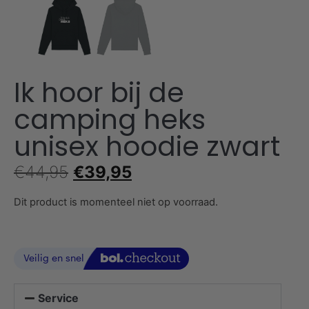
Ik hoor bij de
camping heks
unisex hoodie zwart
€
44,95
€
39,95
Dit product is momenteel niet op voorraad.
Service