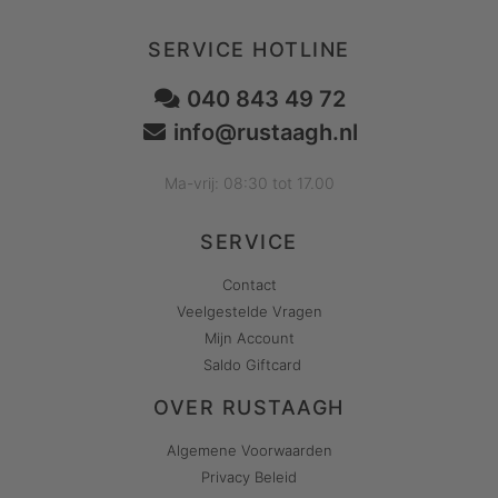
SERVICE HOTLINE
040 843 49 72
info@rustaagh.nl
Ma-vrij: 08:30 tot 17.00
SERVICE
Contact
Veelgestelde Vragen
Mijn Account
Saldo Giftcard
OVER RUSTAAGH
Algemene Voorwaarden
Privacy Beleid