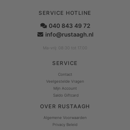
SERVICE HOTLINE
040 843 49 72
info@rustaagh.nl
Ma-vrij: 08:30 tot 17.00
SERVICE
Contact
Veelgestelde Vragen
Mijn Account
Saldo Giftcard
OVER RUSTAAGH
Algemene Voorwaarden
Privacy Beleid