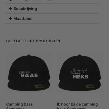
Beschrijving
Maattabel
GERELATEERDE PRODUCTEN
Camping baas
Ik hoor bij de camping
Snapback
heks Snapback