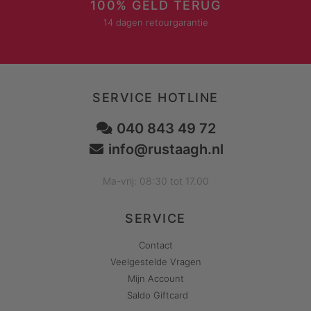
100% GELD TERUG
14 dagen retourgarantie
SERVICE HOTLINE
040 843 49 72
info@rustaagh.nl
Ma-vrij: 08:30 tot 17.00
SERVICE
Contact
Veelgestelde Vragen
Mijn Account
Saldo Giftcard