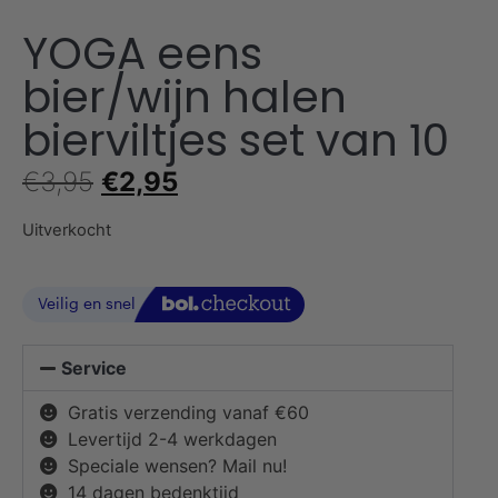
YOGA eens
bier/wijn halen
bierviltjes set van 10
€
3,95
€
2,95
Uitverkocht
Service
Gratis verzending vanaf €60
Levertijd 2-4 werkdagen
Speciale wensen? Mail nu!
14 dagen bedenktijd