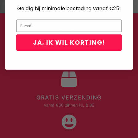
Geldig bij minimale besteding vanaf €25!
Email
JA, IK WIL KORTING!
LEVERING MET DHL
Binnen 2-4 werkdagen
GRATIS VERZENDING
Vanaf €60 binnen NL & BE