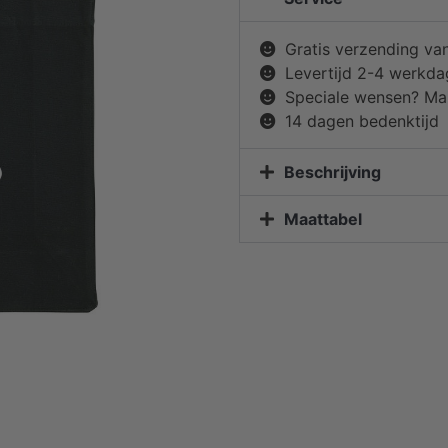
Gratis verzending va
Levertijd 2-4 werkd
Speciale wensen? Mai
14 dagen bedenktijd
Beschrijving
Maattabel