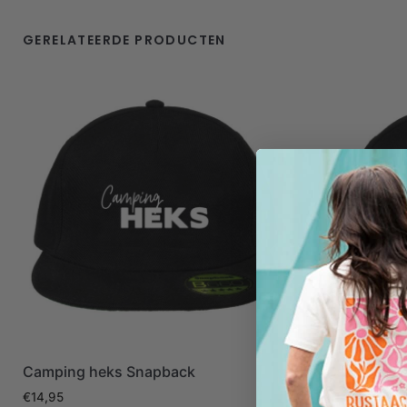
GERELATEERDE PRODUCTEN
Camping heks Snapback
Camping b
€
14,95
€
14,95