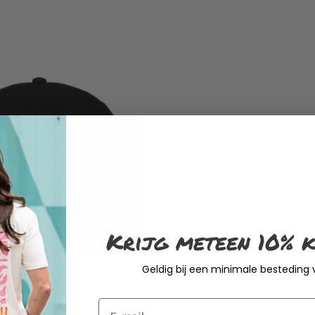
Krijg meteen 10% k
Geldig bij een minimale besteding
aas Snapback
Email