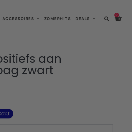
0
ACCESSOIRES
ZOMERHITS
DEALS
ositiefs aan
bag zwart