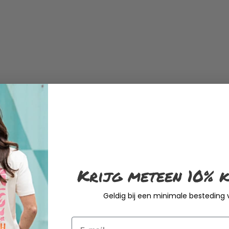
Krijg meteen 10% k
Geldig bij een minimale besteding
Email