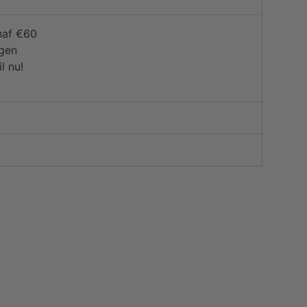
naf €60
agen
l nu!