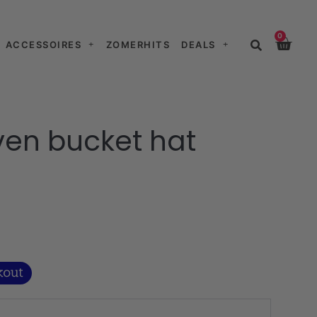
0
ACCESSOIRES
ZOMERHITS
DEALS
ven bucket hat