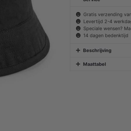
Gratis verzending va
Levertijd 2-4 werkd
Speciale wensen? Mai
14 dagen bedenktijd
Beschrijving
Maattabel