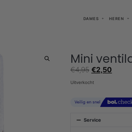
DAMES
HEREN
Mini venti
€
4,95
€
2,50
Uitverkocht
Service