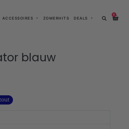
0
ACCESSOIRES
ZOMERHITS
DEALS
lator blauw