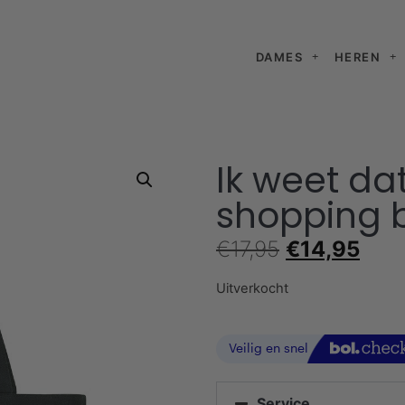
DAMES
HEREN
Ik weet dat
shopping 
€
17,95
€
14,95
Uitverkocht
Service