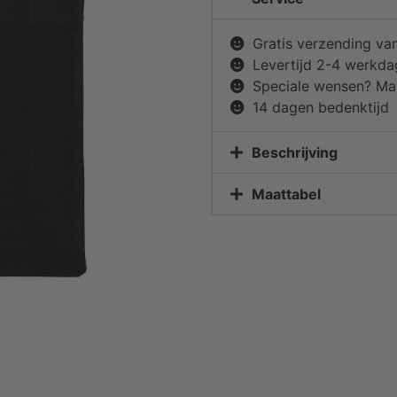
Gratis verzending va
Levertijd 2-4 werkd
Speciale wensen? Mai
14 dagen bedenktijd
Beschrijving
Maattabel