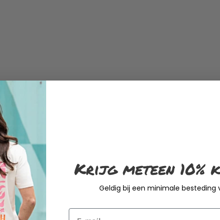
Krijg meteen 10% k
Geldig bij een minimale besteding
Email