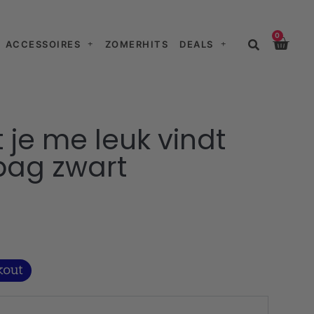
0
ACCESSOIRES
ZOMERHITS
DEALS
 je me leuk vindt
bag zwart