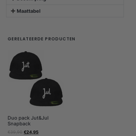
Maattabel
GERELATEERDE PRODUCTEN
Duo pack Jut&Jul
Snapback
€
39,90
€
24,95