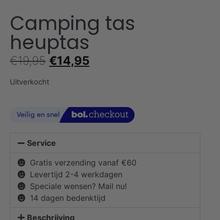
Camping tas
heuptas
€
19,95
€
14,95
Uitverkocht
Service
Gratis verzending vanaf €60
Levertijd 2-4 werkdagen
Speciale wensen? Mail nu!
14 dagen bedenktijd
Beschrijving