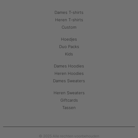
Dames T-shirts
Heren T-shirts
Custom
Hoedjes
Duo Packs
Kids
Dames Hoodies
Heren Hoodies
Dames Sweaters
Heren Sweaters
Giftcards
Tassen
© 2025 Alle rechten voorbehouden