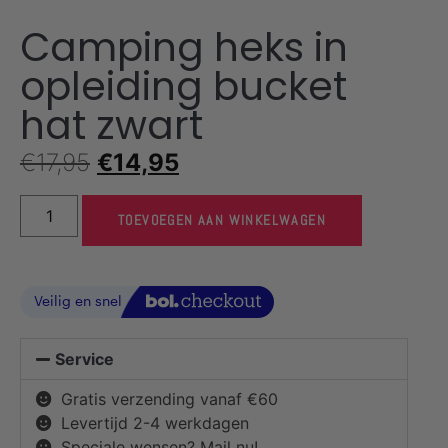
Camping heks in
opleiding bucket
hat zwart
€
17,95
€
14,95
TOEVOEGEN AAN WINKELWAGEN
Service
Gratis verzending vanaf €60
Levertijd 2-4 werkdagen
Speciale wensen? Mail nu!