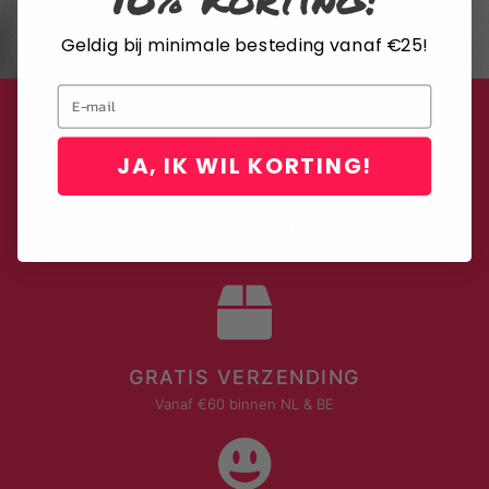
contact op te nemen met onze klantenservice.
Geldig bij minimale besteding vanaf €25!
Email
JA, IK WIL KORTING!
LEVERING MET DHL
Binnen 2-4 werkdagen
GRATIS VERZENDING
Vanaf €60 binnen NL & BE