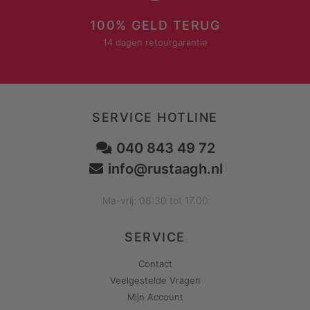
100% GELD TERUG
14 dagen retourgarantie
SERVICE HOTLINE
040 843 49 72
info@rustaagh.nl
Ma-vrij: 08:30 tot 17.00
SERVICE
Contact
Veelgestelde Vragen
Mijn Account