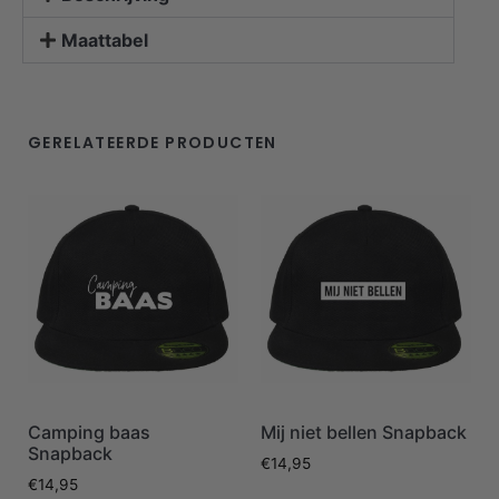
Maattabel
GERELATEERDE PRODUCTEN
Camping baas
Mij niet bellen Snapback
Snapback
€
14,95
€
14,95