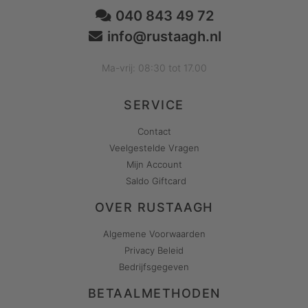
040 843 49 72
info@rustaagh.nl
Ma-vrij: 08:30 tot 17.00
SERVICE
Contact
Veelgestelde Vragen
Mijn Account
Saldo Giftcard
OVER RUSTAAGH
Algemene Voorwaarden
Privacy Beleid
Bedrijfsgegeven
BETAALMETHODEN