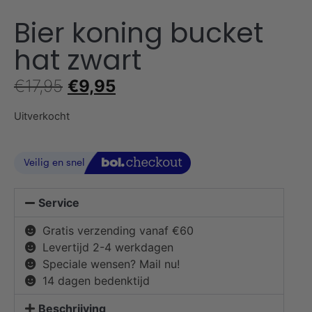
Bier koning bucket
hat zwart
€
17,95
€
9,95
Uitverkocht
Service
Gratis verzending vanaf €60
Levertijd 2-4 werkdagen
Speciale wensen? Mail nu!
14 dagen bedenktijd
Beschrijving