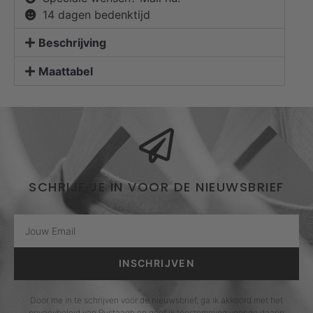
14 dagen bedenktijd
Beschrijving
Maattabel
SCHRIJF JE IN VOOR DE NIEUWSBRIEF
INSCHRIJVEN
Door me in te schrijven voor de nieuwsbrief, ga ik akkoord met het
privacybeleid van Rustaagh en geef ik toestemming voor de daarin