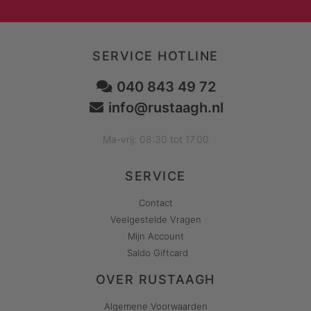
SERVICE HOTLINE
040 843 49 72
info@rustaagh.nl
Ma-vrij: 08:30 tot 17.00
SERVICE
Contact
Veelgestelde Vragen
Mijn Account
Saldo Giftcard
OVER RUSTAAGH
Algemene Voorwaarden