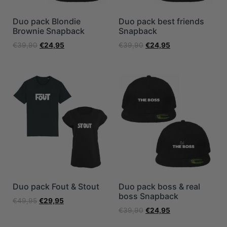
Duo pack Blondie
Duo pack best friends
Brownie Snapback
Snapback
€
39,90
€
24,95
€
39,90
€
24,95
Duo pack Fout & Stout
Duo pack boss & real
boss Snapback
€
49,95
€
29,95
€
39,90
€
24,95