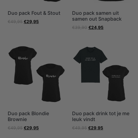
Duo pack Fout & Stout
Duo pack samen uit
samen out Snapback
€
49,95
€
29,95
€
39,90
€
24,95
Duo pack Blondie
Duo pack drink tot je me
Brownie
leuk vindt
€
49,95
€
29,95
€
49,95
€
29,95