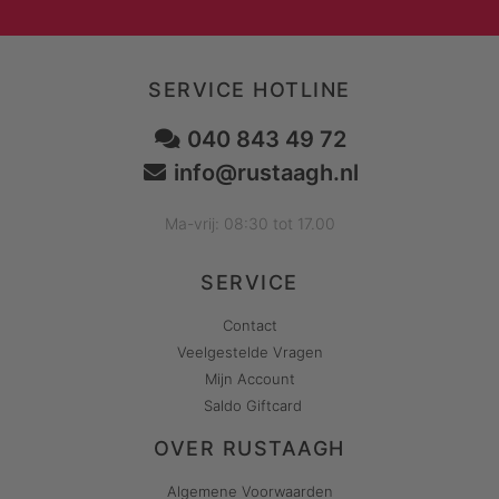
SERVICE HOTLINE
040 843 49 72
info@rustaagh.nl
Ma-vrij: 08:30 tot 17.00
SERVICE
Contact
Veelgestelde Vragen
Mijn Account
Saldo Giftcard
OVER RUSTAAGH
Algemene Voorwaarden