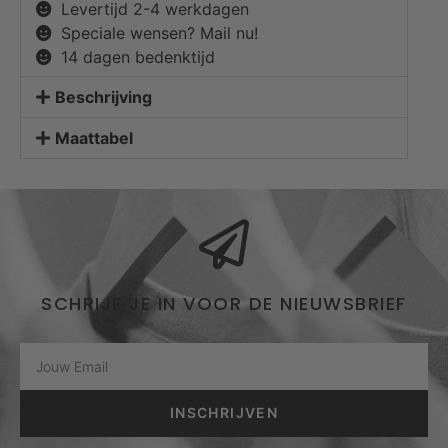
Levertijd 2-4 werkdagen
Speciale wensen? Mail nu!
14 dagen bedenktijd
Beschrijving
Maattabel
SCHRIJF JE IN VOOR DE NIEUWSBRIEF
INSCHRIJVEN