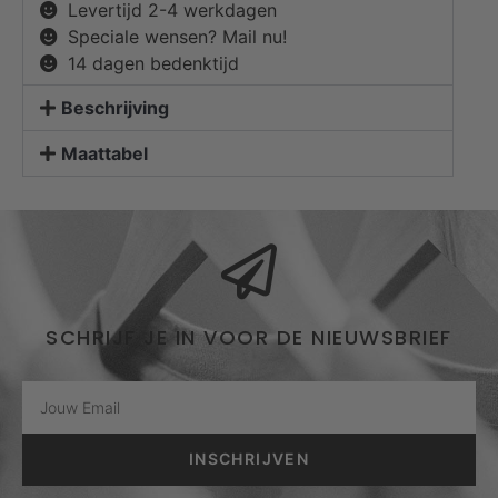
Levertijd 2-4 werkdagen
Speciale wensen? Mail nu!
14 dagen bedenktijd
Beschrijving
Maattabel
SCHRIJF JE IN VOOR DE NIEUWSBRIEF
INSCHRIJVEN