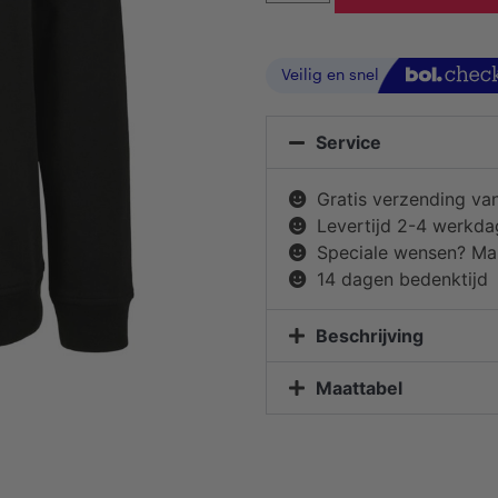
Service
Gratis verzending va
Levertijd 2-4 werkd
Speciale wensen? Mai
14 dagen bedenktijd
Beschrijving
Maattabel