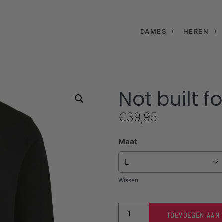
DAMES
HEREN
Not built f
€
39,95
Maat
Wissen
TOEVOEGEN AAN