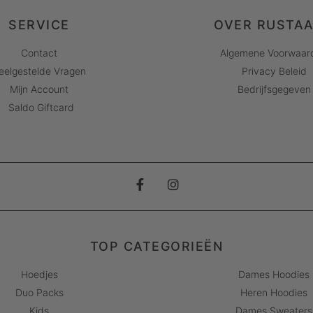
SERVICE
OVER RUSTA
Contact
Algemene Voorwaar
eelgestelde Vragen
Privacy Beleid
Mijn Account
Bedrijfsgegeven
Saldo Giftcard
TOP CATEGORIEËN
Hoedjes
Dames Hoodies
Duo Packs
Heren Hoodies
Kids
Dames Sweaters