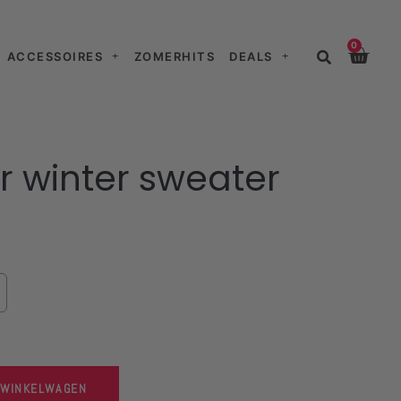
0
ACCESSOIRES
ZOMERHITS
DEALS
or winter sweater
 WINKELWAGEN