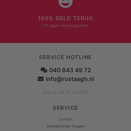
100% GELD TERUG
14 dagen retourgarantie
SERVICE HOTLINE
040 843 49 72
info@rustaagh.nl
Ma-vrij: 08:30 tot 17.00
SERVICE
Contact
Veelgestelde Vragen