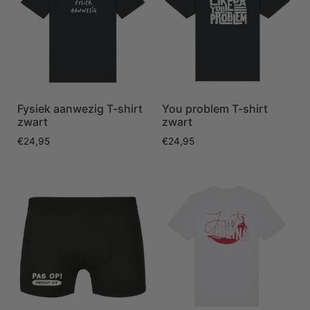
Fysiek aanwezig T-shirt
You problem T-shirt
zwart
zwart
€
24,95
€
24,95