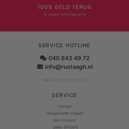
100% GELD TERUG
14 dagen retourgarantie
SERVICE HOTLINE
040 843 49 72
info@rustaagh.nl
Ma-vrij: 08:30 tot 17.00
SERVICE
Contact
Veelgestelde Vragen
Mijn Account
Saldo Giftcard