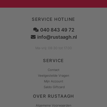
SERVICE HOTLINE
040 843 49 72
info@rustaagh.nl
Ma-vrij: 08:30 tot 17.00
SERVICE
Contact
Veelgestelde Vragen
Mijn Account
Saldo Giftcard
OVER RUSTAAGH
Algemene Voorwaarden