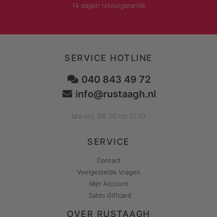
14 dagen retourgarantie
SERVICE HOTLINE
040 843 49 72
info@rustaagh.nl
Ma-vrij: 08:30 tot 17.00
SERVICE
Contact
Veelgestelde Vragen
Mijn Account
Saldo Giftcard
OVER RUSTAAGH