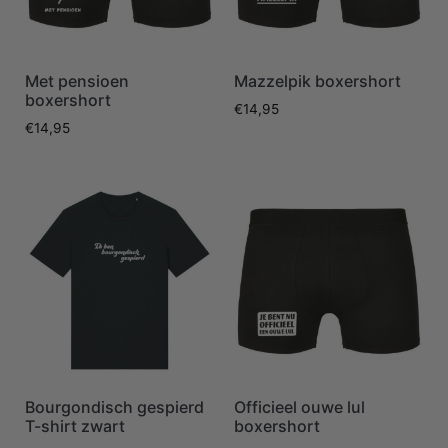
Met pensioen
Mazzelpik boxershort
boxershort
€
14,95
€
14,95
Bourgondisch gespierd
Officieel ouwe lul
T-shirt zwart
boxershort