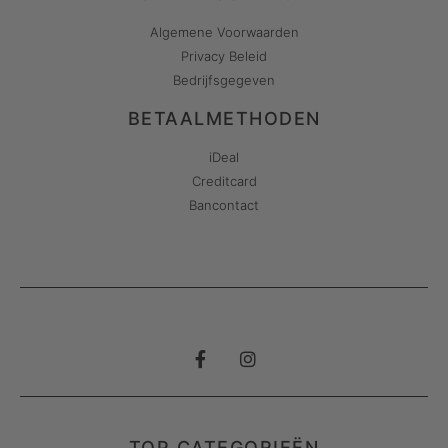
Algemene Voorwaarden
Privacy Beleid
Bedrijfsgegeven
BETAALMETHODEN
iDeal
Creditcard
Bancontact
TOP CATEGORIEËN