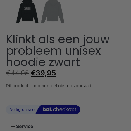
Klinkt als een jouw
probleem unisex
hoodie zwart
€
44,95
€
39,95
Dit product is momenteel niet op voorraad.
Service