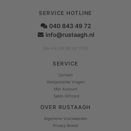
SERVICE HOTLINE
040 843 49 72
info@rustaagh.nl
Ma-vrij: 08:30 tot 17.00
SERVICE
Contact
Veelgestelde Vragen
Mijn Account
Saldo Giftcard
OVER RUSTAAGH
Algemene Voorwaarden
Privacy Beleid