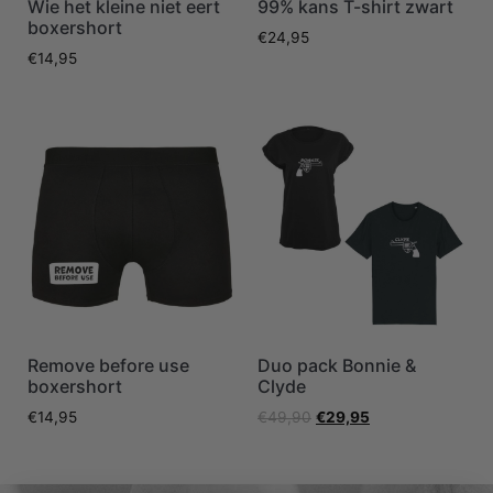
Wie het kleine niet eert
99% kans T-shirt zwart
boxershort
€
24,95
€
14,95
Remove before use
Duo pack Bonnie &
boxershort
Clyde
€
14,95
€
49,90
€
29,95