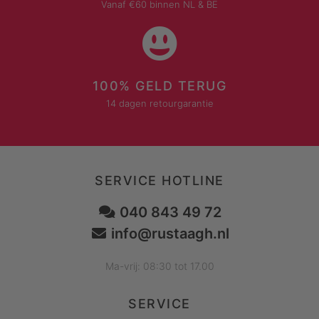
Vanaf €60 binnen NL & BE
100% GELD TERUG
14 dagen retourgarantie
SERVICE HOTLINE
040 843 49 72
info@rustaagh.nl
Ma-vrij: 08:30 tot 17.00
SERVICE