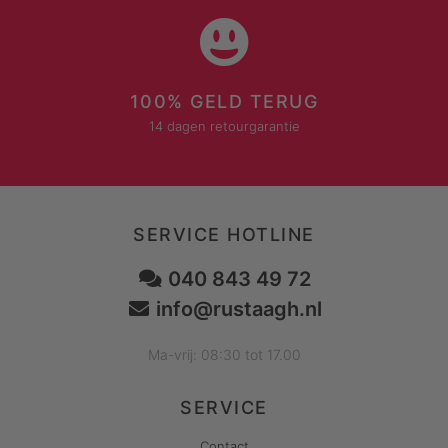
100% GELD TERUG
14 dagen retourgarantie
SERVICE HOTLINE
040 843 49 72
info@rustaagh.nl
Ma-vrij: 08:30 tot 17.00
SERVICE
Contact