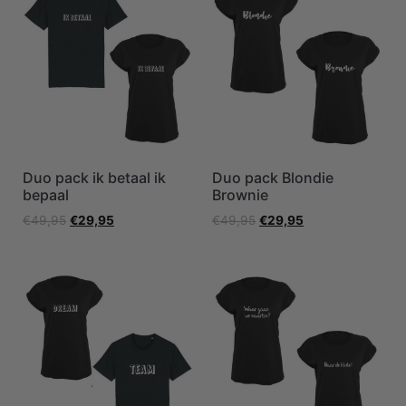
Duo pack ik betaal ik
Duo pack Blondie
bepaal
Brownie
€
49,95
€
29,95
€
49,95
€
29,95