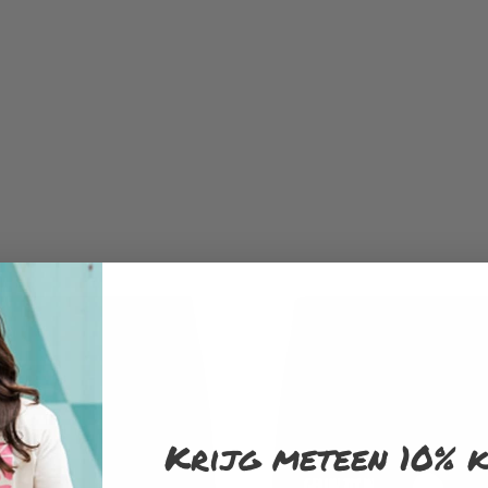
Krijg meteen 10% k