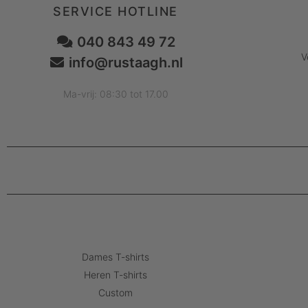
SERVICE HOTLINE
040 843 49 72
V
info@rustaagh.nl
Ma-vrij: 08:30 tot 17.00
Dames T-shirts
Heren T-shirts
Custom