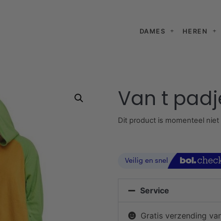
DAMES
HEREN
Van t padj
Dit product is momenteel niet
Service
Gratis verzending va