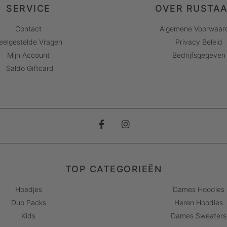
SERVICE
OVER RUSTA
Contact
Algemene Voorwaar
eelgestelde Vragen
Privacy Beleid
Mijn Account
Bedrijfsgegeven
Saldo Giftcard
TOP CATEGORIEËN
Hoedjes
Dames Hoodies
Duo Packs
Heren Hoodies
Kids
Dames Sweaters