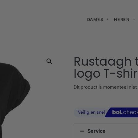
DAMES
HEREN
Rustaagh t
logo T-shi
Dit product is momenteel niet
Service