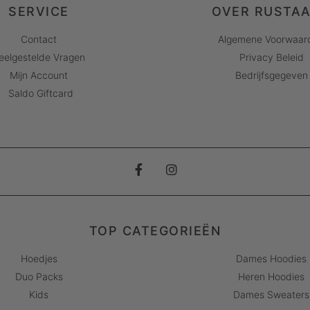
SERVICE
OVER RUSTA
Contact
Algemene Voorwaar
eelgestelde Vragen
Privacy Beleid
Mijn Account
Bedrijfsgegeven
Saldo Giftcard
TOP CATEGORIEËN
Hoedjes
Dames Hoodies
Duo Packs
Heren Hoodies
Kids
Dames Sweaters