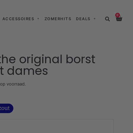
0
ACCESSOIRES
ZOMERHITS
DEALS
he original borst
rt dames
 op voorraad.