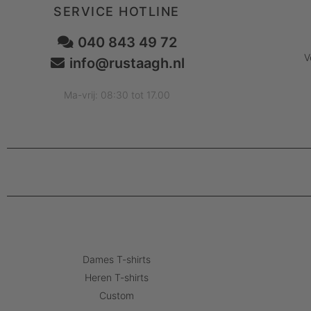
SERVICE HOTLINE
040 843 49 72
V
info@rustaagh.nl
Ma-vrij: 08:30 tot 17.00
Dames T-shirts
Heren T-shirts
Custom