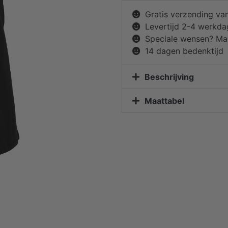
Gratis verzending va
Levertijd 2-4 werkd
Speciale wensen? Mai
14 dagen bedenktijd
Beschrijving
Maattabel