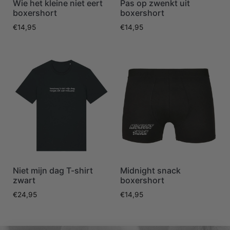
Wie het kleine niet eert
Pas op zwenkt uit
boxershort
boxershort
€
14,95
€
14,95
Niet mijn dag T-shirt
Midnight snack
zwart
boxershort
€
24,95
€
14,95