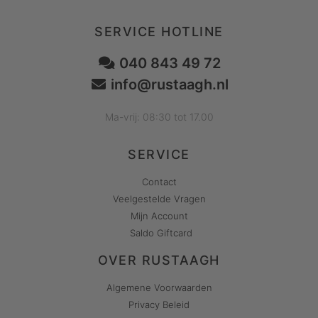
SERVICE HOTLINE
040 843 49 72
info@rustaagh.nl
Ma-vrij: 08:30 tot 17.00
SERVICE
Contact
Veelgestelde Vragen
Mijn Account
Saldo Giftcard
OVER RUSTAAGH
Algemene Voorwaarden
Privacy Beleid