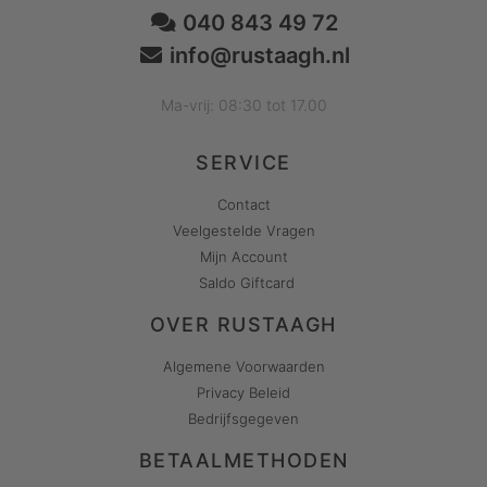
040 843 49 72
info@rustaagh.nl
Ma-vrij: 08:30 tot 17.00
SERVICE
Contact
Veelgestelde Vragen
Mijn Account
Saldo Giftcard
OVER RUSTAAGH
Algemene Voorwaarden
Privacy Beleid
Bedrijfsgegeven
BETAALMETHODEN