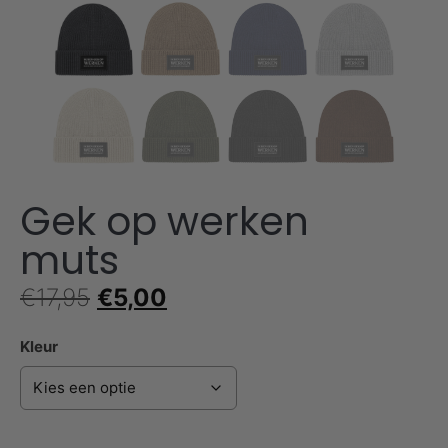
Gek op werken
muts
€
17,95
€
5,00
Kleur